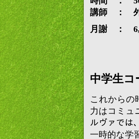
時間 ： 5
講師 ： 
月謝 ： 6,
中学生コ
これからの
力はコミュ
ルヴァでは
一時的な学