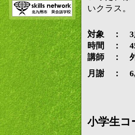
いクラス。
対象 ： 3
時間 ： 4
講師 ： 
月謝 ： 6,
小学生コ