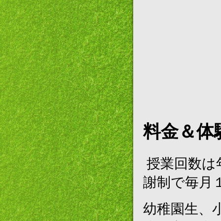
料金＆体
授業回数は
謝制で毎月
幼稚園生、小